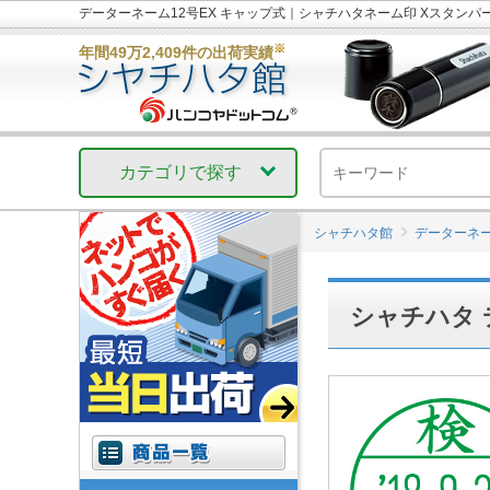
データーネーム12号EX キャップ式｜シャチハタネーム印 Xスタン
※
年間49万2,409件の出荷実績
カテゴリで探す
シャチハタ館
データーネ
シャチハタ 