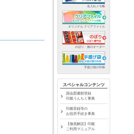
名入れメモ帳
オリジナル クリアファイル
のぼり・旗のオーダー
手提げ袋の印刷
スペシャルコンテンツ
国会図書館登録
印鑑うんちく事典
印鑑登録等の
お役所手続き事典
【徹底解説】印鑑
ご利用マニュアル