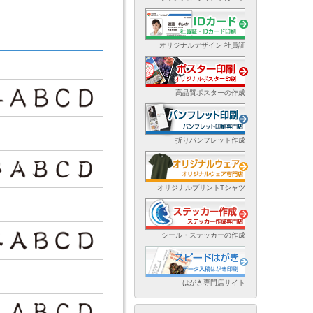
オリジナルデザイン 社員証
高品質ポスターの作成
折りパンフレット作成
オリジナルプリントTシャツ
シール・ステッカーの作成
はがき専門店サイト