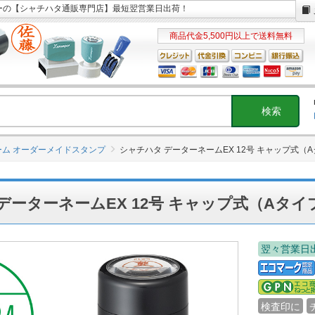
パーの【シャチハタ通販専門店】最短翌営業日出荷！
商品代金5,500円以上で送料無料
ーム オーダーメイドスタンプ
シャチハタ データーネームEX 12号 キャップ式（
データーネームEX 12号 キャップ式（Aタイ
翌々営業日
検査印に