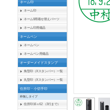
ネーム印
ネーム印
ネーム9用着せ替えパーツ
ネーム印用備品
ネームペン
ネームペン
ネームペン用備品
オーダーメイドスタンプ
角型印（Xスタンパー）一覧
丸型印（Xスタンパー）一覧
住所印・小切手印
枠無しタイプ
住所印16ｘ62 （3行まで）