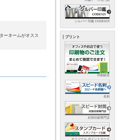
シルバー 印鑑 CODE925
ターネームがオスス
プリント
印刷総合
名刺
封筒印刷専門店
オリジナル ポイントカード