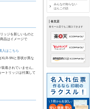
みんなの知らない
はんこの話
各支店
各モール店でもご購入できます
リッジを新しいものと
商品はイメージで
ご購入はこちら
LR-9Nと形状が異な
が装着されていません。
カートリッジは付属して