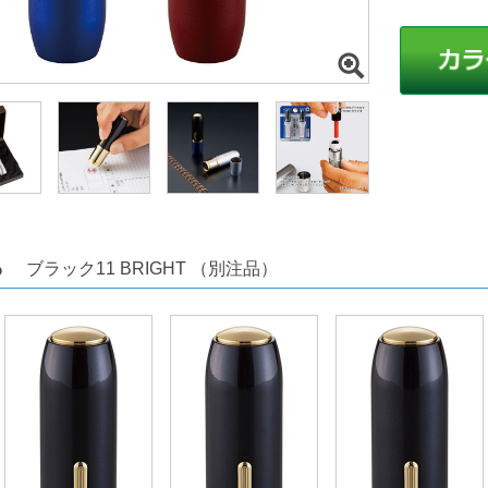
ちら
ブラック11 BRIGHT （別注品）