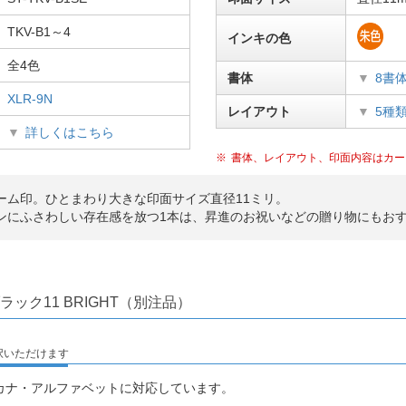
TKV-B1～4
インキの色
全4色
書体
8書
XLR-9N
レイアウト
5種
詳しくはこちら
書体、レイアウト、印面内容はカー
ーム印。ひとまわり大きな印面サイズ直径11ミリ。
ンにふさわしい存在感を放つ1本は、昇進のお祝いなどの贈り物にもお
ラック11 BRIGHT（別注品）
択いただけます
カナ・アルファベットに対応しています。