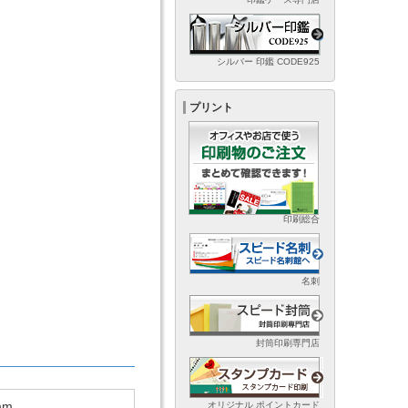
シルバー 印鑑 CODE925
プリント
印刷総合
名刺
封筒印刷専門店
mm
オリジナル ポイントカード