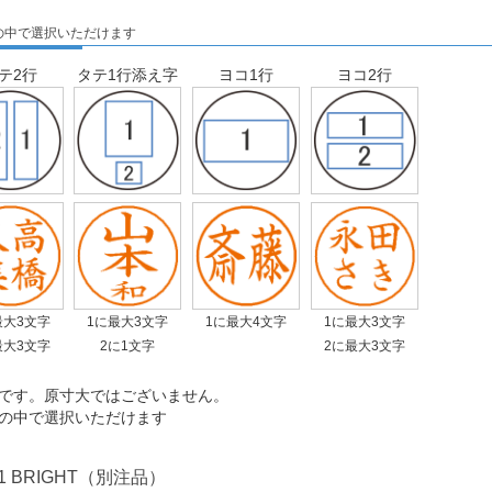
の中で選択いただけます
テ2行
タテ1行添え字
ヨコ1行
ヨコ2行
最大3文字
1に最大3文字
1に最大4文字
1に最大3文字
最大3文字
2に1文字
2に最大3文字
です。原寸大ではございません。
の中で選択いただけます
 BRIGHT（別注品）