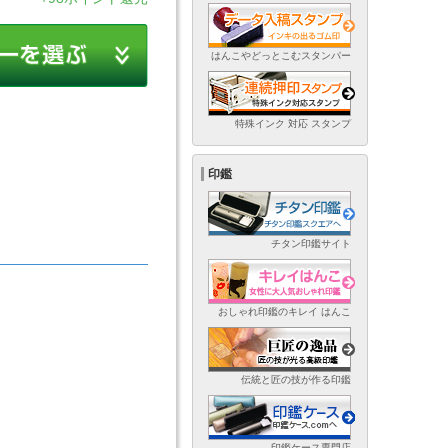
はんこやどっとこむスタンパー
特殊インク 対応 スタンプ
印鑑
チタン印鑑サイト
おしゃれ印鑑のキレイ はんこ
伝統と匠の技が作る印鑑
印鑑ケース専門店