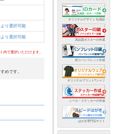
オリジナルデザイン 社員証
体より選択可能
類より選択可能
高品質ポスターの作成
ト内で選択いただけます。
折りパンフレット作成
すすめです。
オリジナルプリントTシャツ
シール・ステッカーの作成
はがき専門店サイト