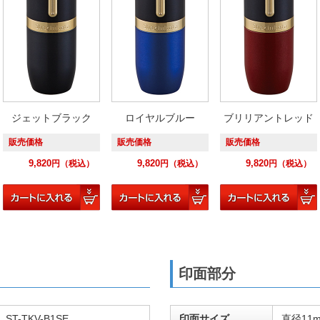
ジェットブラック
ロイヤルブルー
ブリリアントレッド
販売価格
販売価格
販売価格
9,820
9,820
9,820
円
（税込）
円
（税込）
円
（税込）
印面部分
ST-TKV-B1SE
印面サイズ
直径11