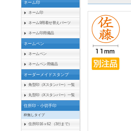
ネーム印
ネーム印
ネーム9用着せ替えパーツ
ネーム印用備品
ネームペン
ネームペン
ネームペン用備品
オーダーメイドスタンプ
角型印（Xスタンパー）一覧
丸型印（Xスタンパー）一覧
住所印・小切手印
枠無しタイプ
住所印16ｘ62 （3行まで）