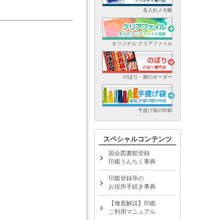
名入れメモ帳
オリジナル クリアファイル
のぼり・旗のオーダー
手提げ袋の印刷
スペシャルコンテンツ
国会図書館登録
印鑑うんちく事典
印鑑登録等の
お役所手続き事典
【徹底解説】印鑑
ご利用マニュアル