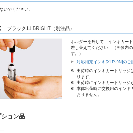
ないでください。
方法
ブラック11 BRIGHT（別注品）
ホルダーを外して、インキカート
差し替えてください。（画像内の
す。）
対応補充インキ[XLR-9N]の
出荷時のインキカートリッジはX
ります。
出荷時にインキカートリッジ
本体出荷時に交換用のインキ
おりません。
プション品