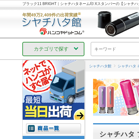
ブラック11 BRIGHT｜シャチハタネーム印 Xスタンパーの【シャ
※
年間49万2,409件の出荷実績
カテゴリで探す
シャチハタ館
シャチハタ 
シャチハタ ブ