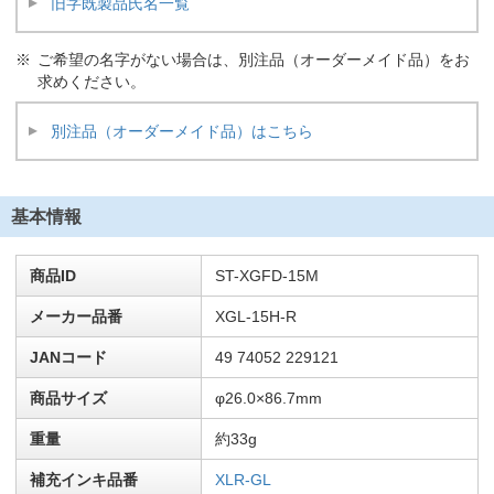
旧字既製品氏名一覧
ご希望の名字がない場合は、別注品（オーダーメイド品）をお
求めください。
別注品（オーダーメイド品）はこちら
基本情報
商品ID
ST-XGFD-15M
メーカー品番
XGL-15H-R
JANコード
49 74052 229121
商品サイズ
φ26.0×86.7mm
重量
約33g
補充インキ品番
XLR-GL