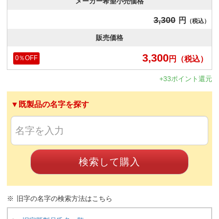
メーカー希望小売価格
3,300
円
（税込）
販売価格
3,300
円
（税込）
0
％OFF
+33ポイント還元
▼既製品の名字を探す
検索して購入
旧字の名字の検索方法はこちら