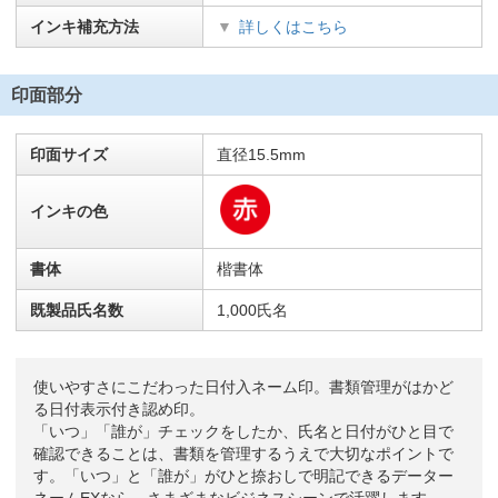
インキ補充方法
詳しくはこちら
印面部分
印面サイズ
直径15.5mm
インキの色
書体
楷書体
既製品氏名数
1,000氏名
使いやすさにこだわった日付入ネーム印。書類管理がはかど
る日付表示付き認め印。
「いつ」「誰が」チェックをしたか、氏名と日付がひと目で
確認できることは、書類を管理するうえで大切なポイントで
す。「いつ」と「誰が」がひと捺おしで明記できるデーター