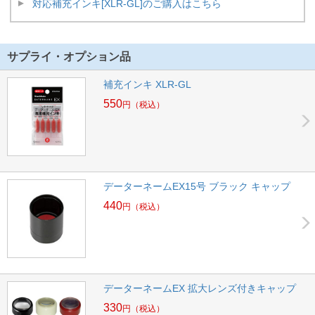
対応補充インキ[XLR-GL]のご購入はこちら
サプライ・オプション品
補充インキ XLR-GL
550
円
（税込）
データーネームEX15号 ブラック キャップ
440
円
（税込）
データーネームEX 拡大レンズ付きキャップ
330
円
（税込）