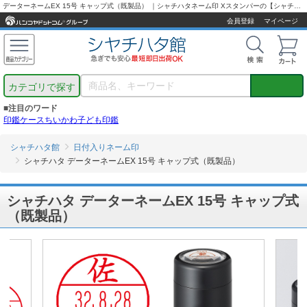
データーネームEX 15号 キャップ式（既製品） ｜シャチハタネーム印 Xスタンパーの【シャチハタ通販専門店】最短翌営業日出荷！
会員登録
マイページ
カテゴリで探す
■注目のワード
印鑑ケース
ちいかわ
子ども印鑑
シャチハタ館
日付入りネーム印
シャチハタ データーネームEX 15号 キャップ式（既製品）
シャチハタ データーネームEX 15号 キャップ式
（既製品）