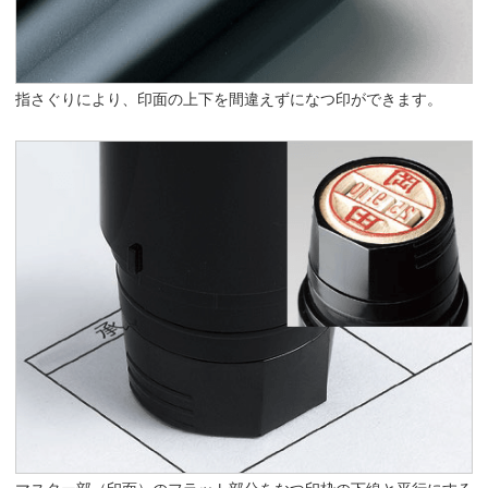
指さぐりにより、印面の上下を間違えずになつ印ができます。