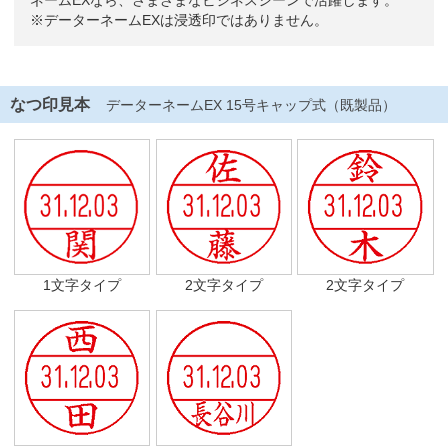
ネームEXなら、さまざまなビジネスシーンで活躍します。
※データーネームEXは浸透印ではありません。
なつ印見本
データーネームEX 15号キャップ式（既製品）
1文字タイプ
2文字タイプ
2文字タイプ