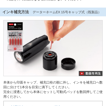
インキ補充方法
データーネームEX 15号キャップ式（既製品）
本体から印面キャップ、補充口栓の順に外し、インキを補充口へ数
回に分けて1本分を目安に滴下してください。
完全に浸透してから本体にセットし可動式パッドを数回押してご使
用ください。