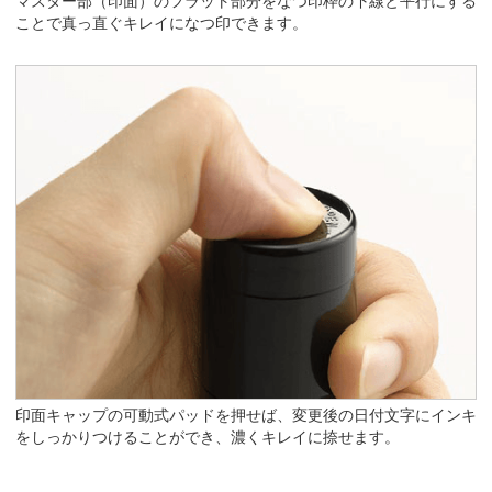
マスター部（印面）のフラット部分をなつ印枠の下線と平行にする
ことで真っ直ぐキレイになつ印できます。
印面キャップの可動式パッドを押せば、変更後の日付文字にインキ
をしっかりつけることができ、濃くキレイに捺せます。