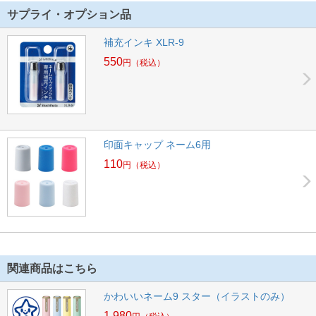
サプライ・オプション品
補充インキ XLR-9
550
円
（税込）
印面キャップ ネーム6用
110
円
（税込）
関連商品はこちら
かわいいネーム9 スター（イラストのみ）
1,980