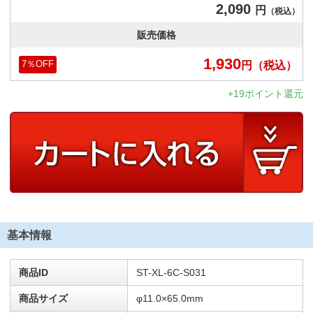
2,090
円
（税込）
販売価格
1,930
円
（税込）
7
％OFF
+19ポイント還元
基本情報
商品ID
ST-XL-6C-S031
商品サイズ
φ11.0×65.0mm