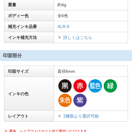
重量
約4g
ボディー色
全6色
補充インキ品番
XLR-9
インキ補充方法
詳しくはこちら
印面部分
印面サイズ
直径6mm
インキの色
レイアウト
2種類より選択可能
書体、レイアウトはカート内で選択いただけます。