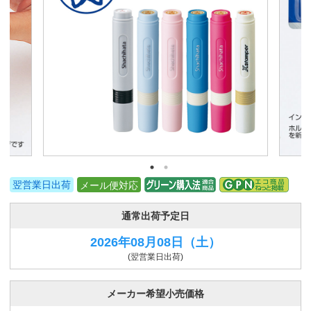
翌営業日出荷
メール便対応
通常出荷予定日
2026年08月08日
（土）
(翌営業日出荷)
メーカー希望小売価格