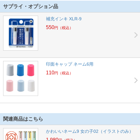
サプライ・オプション品
補充インキ XLR-9
550
円
（税込）
印面キャップ ネーム6用
110
円
（税込）
関連商品はこちら
かわいいネーム9 女の子02（イラストのみ）
1,980