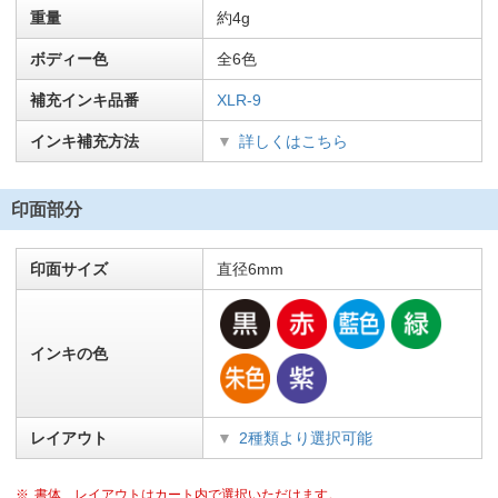
重量
約4g
ボディー色
全6色
補充インキ品番
XLR-9
インキ補充方法
詳しくはこちら
印面部分
印面サイズ
直径6mm
インキの色
レイアウト
2種類より選択可能
書体、レイアウトはカート内で選択いただけます。