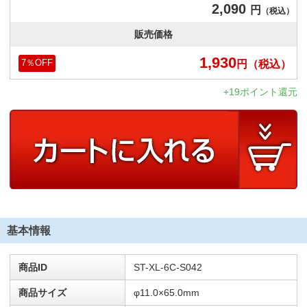
2,090
円
（税込）
販売価格
1,930
円
（税込）
7
％OFF
+19ポイント還元
基本情報
商品ID
ST-XL-6C-S042
商品サイズ
φ11.0×65.0mm