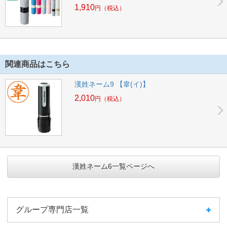
1,910
円
（税込）
関連商品はこちら
漢姓ネーム9 【韋(イ)】
2,010
円
（税込）
漢姓ネーム6一覧ページへ
グループ専門店一覧