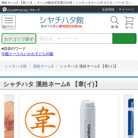
漢姓ネーム6 【韋(イ)】｜ネーム9最短翌営業日出荷！シャチハタネーム印 Xスタンパーの【シャチハタ通販専門店】
会員登録
マイページ
カテゴリで探す
■注目のワード
印鑑ケース
ちいかわ
子ども印鑑
シャチハタ館
漢姓ネーム6
シャチハタ 漢姓ネーム6 【韋(イ)】
シャチハタ 漢姓ネーム6 【韋(イ)】