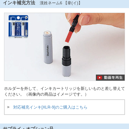
インキ補充方法
漢姓ネーム6 【韋(イ)】
ホルダーを外して、インキカートリッジを新しいものと差し替えて
ください。（画像内の商品はイメージです。）
対応補充インキ[XLR-9]のご購入はこちら
サプライ・オプション品