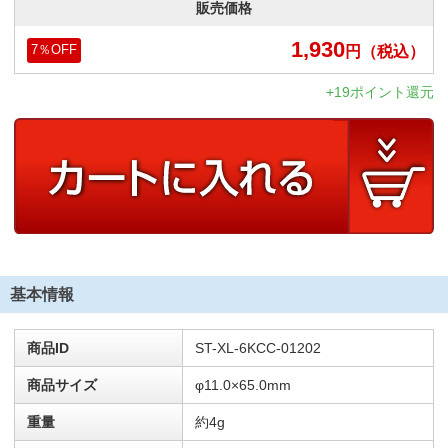
販売価格
1,930
円
（税込）
7
％OFF
+19ポイント還元
基本情報
商品ID
ST-XL-6KCC-01202
商品サイズ
φ11.0×65.0mm
重量
約4g