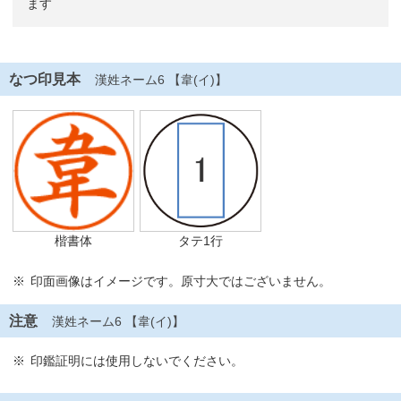
ます
なつ印見本
漢姓ネーム6 【韋(イ)】
楷書体
タテ1行
印面画像はイメージです。原寸大ではございません。
注意
漢姓ネーム6 【韋(イ)】
印鑑証明には使用しないでください。