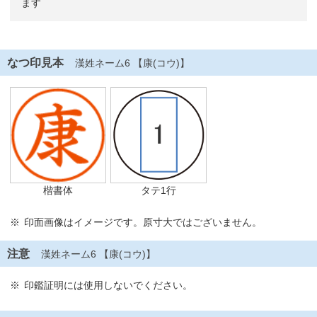
ます
なつ印見本
漢姓ネーム6 【康(コウ)】
楷書体
タテ1行
印面画像はイメージです。原寸大ではございません。
注意
漢姓ネーム6 【康(コウ)】
印鑑証明には使用しないでください。