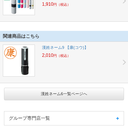
1,910
円
（税込）
関連商品はこちら
漢姓ネーム9 【康(コウ)】
2,010
円
（税込）
漢姓ネーム6一覧ページへ
グループ専門店一覧