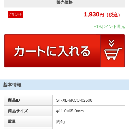
販売価格
1,930
円
（税込）
7
％OFF
+19ポイント還元
基本情報
商品ID
ST-XL-6KCC-02508
商品サイズ
φ11.0×65.0mm
重量
約4g