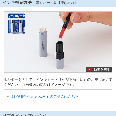
インキ補充方法
漢姓ネーム6 【康(コウ)】
ホルダーを外して、インキカートリッジを新しいものと差し替えて
ください。（画像内の商品はイメージです。）
対応補充インキ[XLR-9]のご購入はこちら
サプライ・オプション品