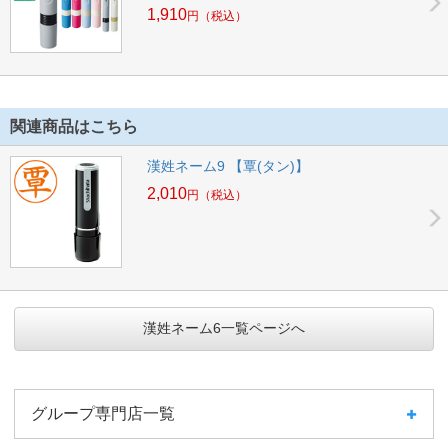
1,910
円
（税込）
関連商品はこちら
漢姓ネーム9 【覃(タン)】
2,010
円
（税込）
漢姓ネーム6一覧ページへ
グループ専門店一覧