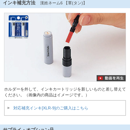
インキ補充方法
漢姓ネーム6 【覃(タン)】
ホルダーを外して、インキカートリッジを新しいものと差し替えて
ください。（画像内の商品はイメージです。）
対応補充インキ[XLR-9]のご購入はこちら
サプライ・オプション品