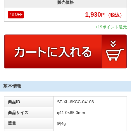
販売価格
1,930
円
（税込）
7
％OFF
+19ポイント還元
基本情報
商品ID
ST-XL-6KCC-04103
商品サイズ
φ11.0×65.0mm
重量
約4g