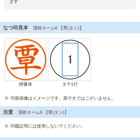
ます
なつ印見本
漢姓ネーム6 【覃(タン)】
楷書体
タテ1行
印面画像はイメージです。原寸大ではございません。
注意
漢姓ネーム6 【覃(タン)】
印鑑証明には使用しないでください。