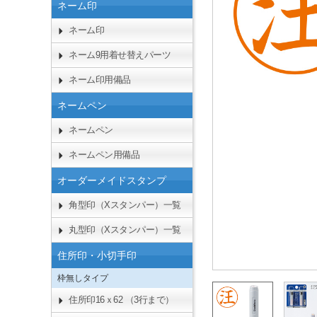
ネーム印
ネーム印
ネーム9用着せ替えパーツ
ネーム印用備品
ネームペン
ネームペン
ネームペン用備品
オーダーメイドスタンプ
角型印（Xスタンパー）一覧
丸型印（Xスタンパー）一覧
住所印・小切手印
枠無しタイプ
住所印16ｘ62 （3行まで）