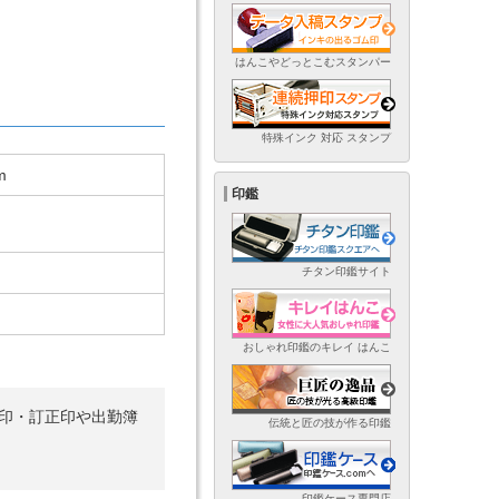
はんこやどっとこむスタンパー
特殊インク 対応 スタンプ
m
印鑑
チタン印鑑サイト
おしゃれ印鑑のキレイ はんこ
め印・訂正印や出勤簿
伝統と匠の技が作る印鑑
印鑑ケース専門店