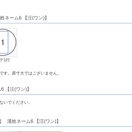
姓ネーム6 【汪(ワン)】
テ1行
です。原寸大ではございません。
6 【汪(ワン)】
ないでください。
方法
漢姓ネーム6 【汪(ワン)】