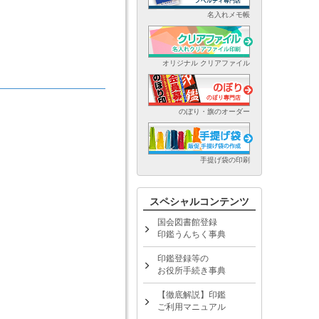
名入れメモ帳
オリジナル クリアファイル
のぼり・旗のオーダー
手提げ袋の印刷
スペシャルコンテンツ
国会図書館登録
印鑑うんちく事典
印鑑登録等の
お役所手続き事典
【徹底解説】印鑑
ご利用マニュアル