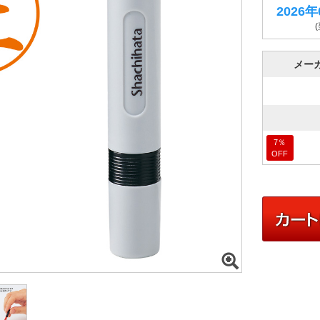
2026
メー
7
％
OFF