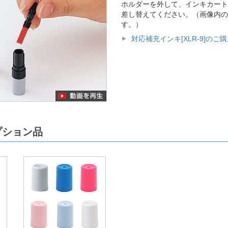
ホルダーを外して、インキカート
差し替えてください。（画像内の
す。）
対応補充インキ[XLR-9]のご
プション品