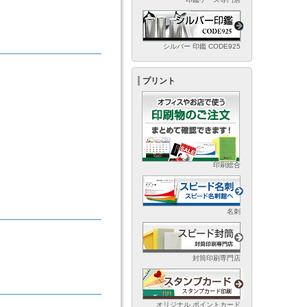
シルバー 印鑑 CODE925
プリント
印刷総合
名刺
封筒印刷専門店
オリジナル ポイントカード