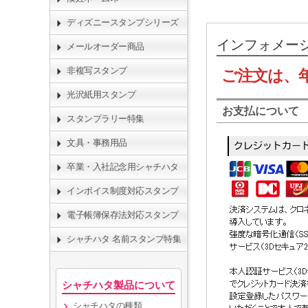
ディズニースタンプシリーズ
インフォメー
メールオーダー商品
非複写スタンプ
ご注文は、
光沢紙用スタンプ
お支払について
スタンプラリー特集
文具・事務用品
卒業・入社記念用シャチハタ
インボイス制度対応スタンプ
電子帳簿保存法対応スタンプ
シャチハタ 名前スタンプ特集
シャチハタ製品について
シャチハタの種類