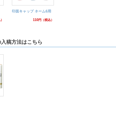
印面キャップ ネーム6用
110
込）
円
（税込）
の入稿方法はこちら