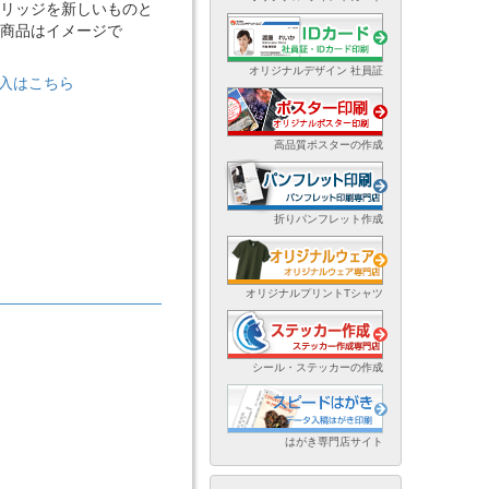
リッジを新しいものと
商品はイメージで
オリジナルデザイン 社員証
購入はこちら
高品質ポスターの作成
折りパンフレット作成
オリジナルプリントTシャツ
シール・ステッカーの作成
はがき専門店サイト