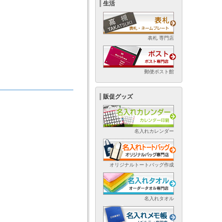
生活
表札 専門店
郵便ポスト館
販促グッズ
名入れカレンダー
オリジナルトートバッグ作成
名入れタオル