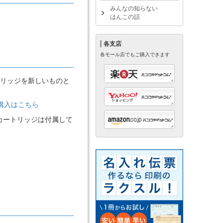
みんなの知らない
はんこの話
各支店
各モール店でもご購入できます
リッジを新しいものと
ご購入はこちら
カートリッジは付属して