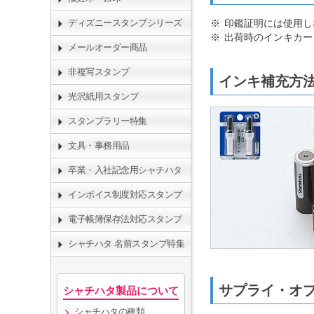
印鑑証明には使用し
ディズニースタンプシリーズ
出荷時のインキカー
メールオーダー商品
非複写スタンプ
インキ補充
光沢紙用スタンプ
スタンプラリー特集
文具・事務用品
卒業・入社記念用シャチハタ
インボイス制度対応スタンプ
電子帳簿保存法対応スタンプ
シャチハタ 名前スタンプ特集
サプライ・オ
シャチハタ製品について
シャチハタの種類