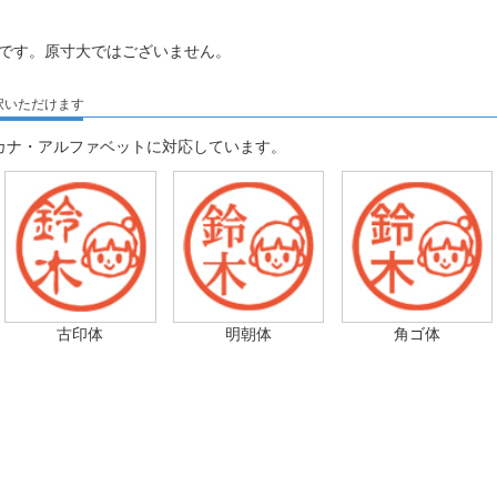
です。原寸大ではございません。
択いただけます
カナ・アルファベットに対応しています。
古印体
明朝体
角ゴ体