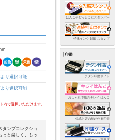
はんこやどっとこむスタンパー
特殊インク 対応 スタンプ
mm
印鑑
体より選択可能
チタン印鑑サイト
類より選択可能
おしゃれ印鑑のキレイ はんこ
ト内で選択いただけます。
伝統と匠の技が作る印鑑
スタンプコレクショ
もっと楽しく、もっ
印鑑ケース専門店