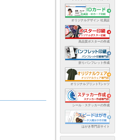
オリジナルデザイン 社員証
高品質ポスターの作成
折りパンフレット作成
オリジナルプリントTシャツ
シール・ステッカーの作成
はがき専門店サイト