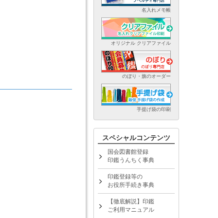
名入れメモ帳
オリジナル クリアファイル
のぼり・旗のオーダー
手提げ袋の印刷
スペシャルコンテンツ
国会図書館登録
印鑑うんちく事典
印鑑登録等の
お役所手続き事典
【徹底解説】印鑑
ご利用マニュアル