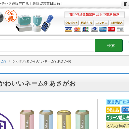
シャチハタ通販専門店】最短翌営業日出荷！
商品代金5,500円以上で送料無料
ム9
シャチハタ かわいいネーム9 あさがお
かわいいネーム9 あさがお
翌営業日出
別注品
どんな氏名