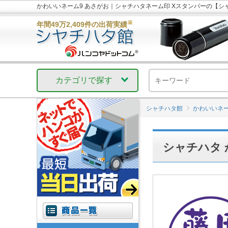
かわいいネーム9 あさがお｜シャチハタネーム印 Xスタンパーの【
※
年間49万2,409件の出荷実績
カテゴリで探す
シャチハタ館
かわいいネー
シャチハタ 