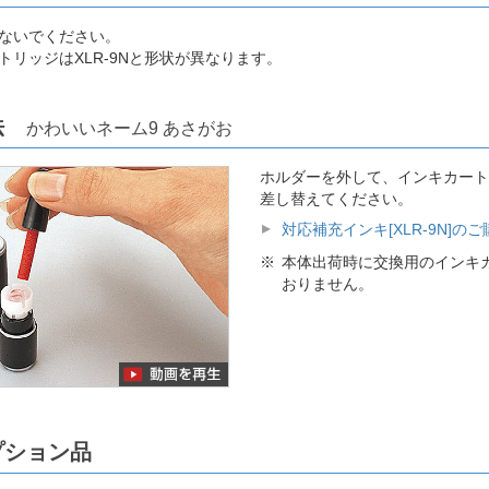
ないでください。
トリッジはXLR-9Nと形状が異なります。
方法
かわいいネーム9 あさがお
ホルダーを外して、インキカート
差し替えてください。
対応補充インキ[XLR-9N]の
本体出荷時に交換用のインキ
おりません。
プション品