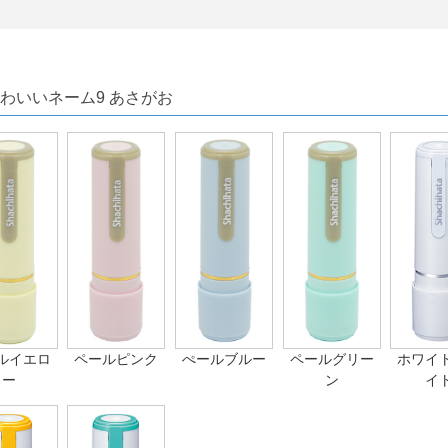
わいいネーム9 あさがお
ルイエロ
ペールピンク
ぺールブルー
ペールグリー
ホワイ
ー
ン
イ