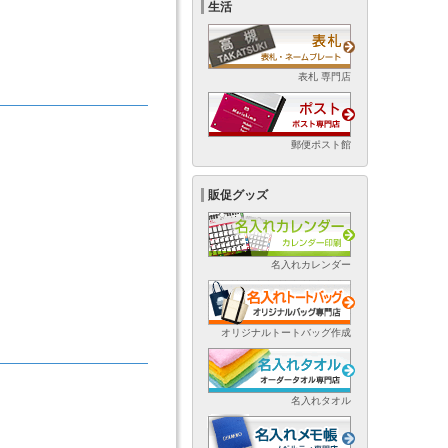
生活
表札 専門店
郵便ポスト館
販促グッズ
名入れカレンダー
オリジナルトートバッグ作成
名入れタオル