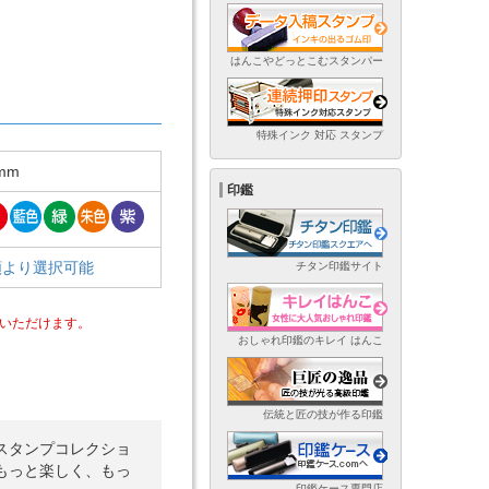
はんこやどっとこむスタンパー
特殊インク 対応 スタンプ
mm
印鑑
類より選択可能
チタン印鑑サイト
いただけます。
おしゃれ印鑑のキレイ はんこ
伝統と匠の技が作る印鑑
スタンプコレクショ
もっと楽しく、もっ
印鑑ケース専門店