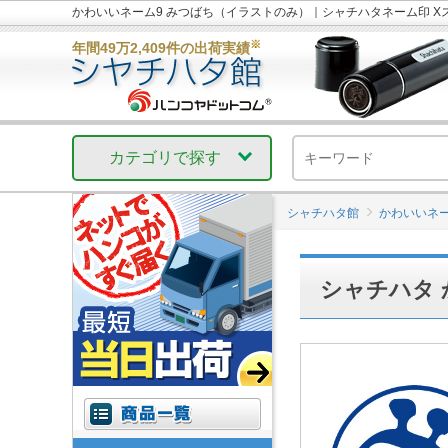
かわいいネーム9 みつばち（イラストのみ）｜シャチハタネーム印 
※
年間49万2,409件の出荷実績
カテゴリで探す
シャチハタ館
かわいいネ
シャチハタ 