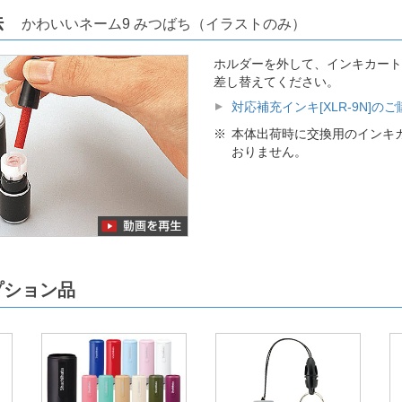
方法
かわいいネーム9 みつばち（イラストのみ）
ホルダーを外して、インキカート
差し替えてください。
対応補充インキ[XLR-9N]の
本体出荷時に交換用のインキ
おりません。
プション品