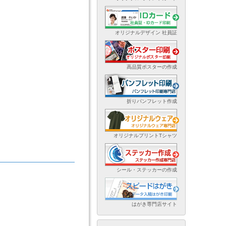
オリジナルデザイン 社員証
高品質ポスターの作成
折りパンフレット作成
オリジナルプリントTシャツ
シール・ステッカーの作成
はがき専門店サイト