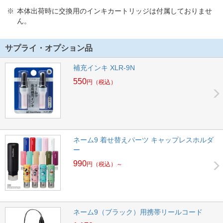
本体出荷時に交換用のインキカートリッジは付属しておりませ
ん。
サプライ・オプション品
補充インキ XLR-9N
550
円
（税込）
ネーム9 着せ替えパーツ キャップレスホルダ
ー
990
円
（税込）～
ネーム9（ブラック）用携帯リールコード