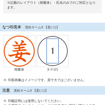
※記載のレイアウト（楷書体）・氏名のみでのご対応となり
ます。
なつ印見本
漢姓ネーム9 【姜(コ)】
楷書体
タテ1行
印面画像はイメージです。原寸大ではございません。
注意
漢姓ネーム9 【姜(コ)】
印鑑証明には使用しないでください。