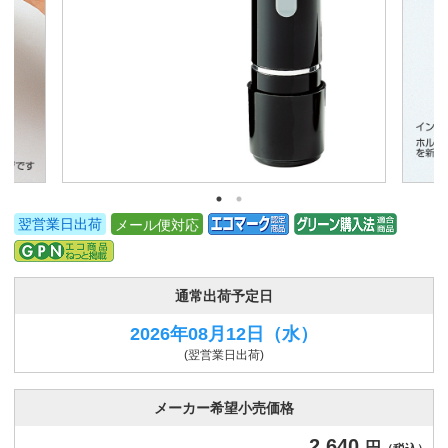
翌営業日出荷
メール便対応
通常出荷予定日
2026年08月12日
（水）
(翌営業日出荷)
メーカー希望小売価格
2,640
円