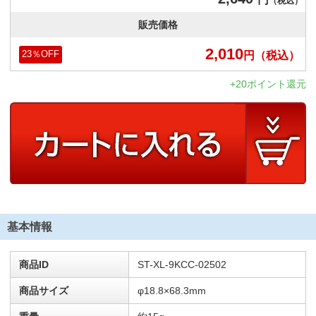
（税込）
販売価格
2,010
円
（税込）
23
％OFF
+20ポイント還元
基本情報
商品ID
ST-XL-9KCC-02502
商品サイズ
φ18.8×68.3mm