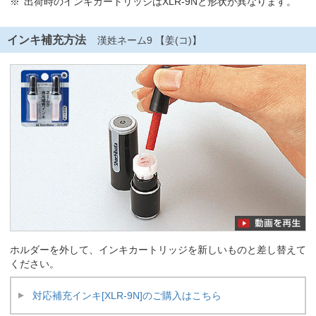
出荷時のインキカートリッジはXLR-9Nと形状が異なります。
インキ補充方法
漢姓ネーム9 【姜(コ)】
ホルダーを外して、インキカートリッジを新しいものと差し替えて
ください。
対応補充インキ[XLR-9N]のご購入はこちら