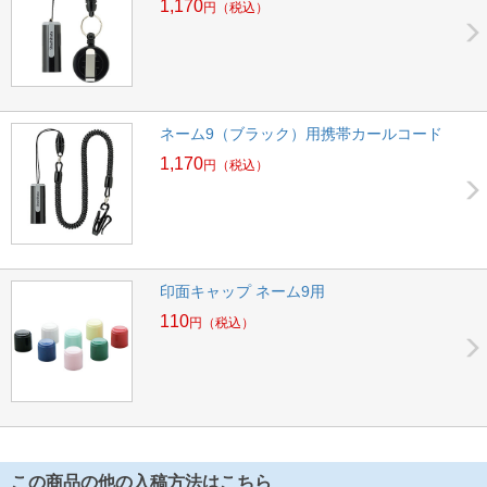
1,170
円
（税込）
ネーム9（ブラック）用携帯カールコード
1,170
円
（税込）
印面キャップ ネーム9用
110
円
（税込）
この商品の他の入稿方法はこちら