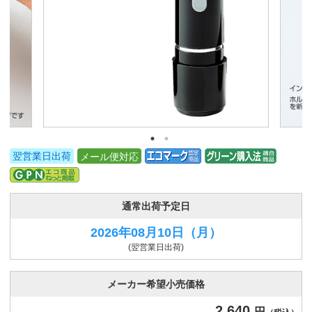
翌営業日出荷
メール便対応
通常出荷予定日
2026年08月10日
（月）
(翌営業日出荷)
メーカー希望小売価格
2,640
円