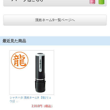
漢姓ネーム9一覧ページへ
最近見た商品
シャチハタ 漢姓ネーム9 【龍(リュ
ウ)】...
2,010
円（税込）