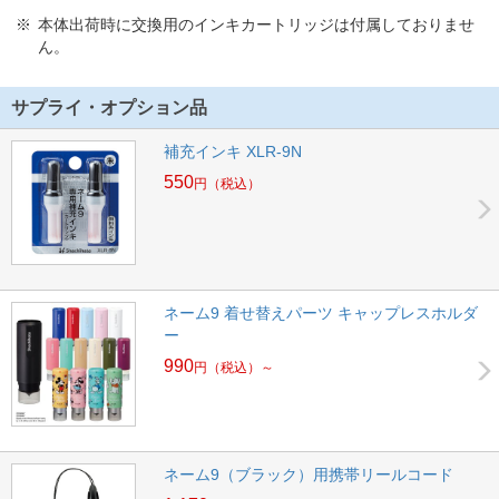
本体出荷時に交換用のインキカートリッジは付属しておりませ
ん。
サプライ・オプション品
補充インキ XLR-9N
550
円
（税込）
ネーム9 着せ替えパーツ キャップレスホルダ
ー
990
円
（税込）～
ネーム9（ブラック）用携帯リールコード