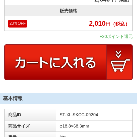
（税込）
販売価格
2,010
円
（税込）
23
％OFF
+20ポイント還元
基本情報
商品ID
ST-XL-9KCC-09204
商品サイズ
φ18.8×68.3mm