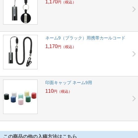
1,170
円
（税込）
ネーム9（ブラック）用携帯カールコード
1,170
円
（税込）
印面キャップ ネーム9用
110
円
（税込）
この商品の他の入稿方法はこちら