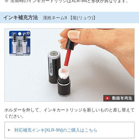
出荷時のインキカートリッジはXLR-9Nと形状が異なります。
インキ補充方法
漢姓ネーム9 【龍(リュウ)】
ホルダーを外して、インキカートリッジを新しいものと差し替えて
ください。
対応補充インキ[XLR-9N]のご購入はこちら