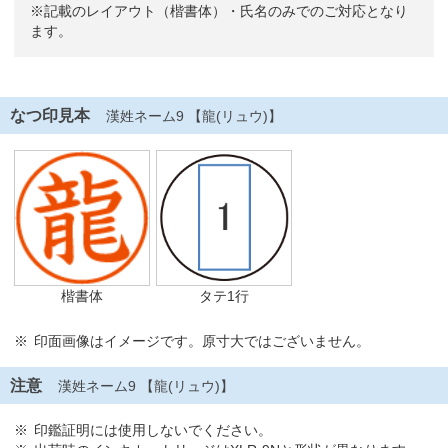
※記載のレイアウト（楷書体）・氏名のみでのご対応となり
ます。
なつ印見本
漢姓ネーム9 【龍(リュウ)】
楷書体
タテ1行
印面画像はイメージです。原寸大ではございません。
注意
漢姓ネーム9 【龍(リュウ)】
印鑑証明には使用しないでください。