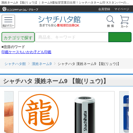
漢姓ネーム9 【龍(リュウ)】｜ネーム9最短翌営業日出荷！シャチハタネーム印 Xスタンパーの【シャチハタ通販専門店】
会員登録
マイページ
カテゴリで探す
■注目のワード
印鑑ケース
ちいかわ
子ども印鑑
シャチハタ館
漢姓ネーム9
シャチハタ 漢姓ネーム9 【龍(リュウ)】
シャチハタ 漢姓ネーム9 【龍(リュウ)】