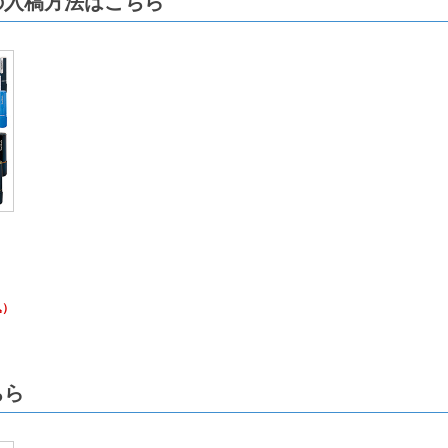
の入稿方法はこちら
、
込）
ちら