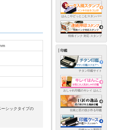
はんこやどっとこむスタンパー
特殊インク 対応 スタンプ
mm
印鑑
チタン印鑑サイト
おしゃれ印鑑のキレイ はんこ
ベーシックタイプの
伝統と匠の技が作る印鑑
印鑑ケース専門店