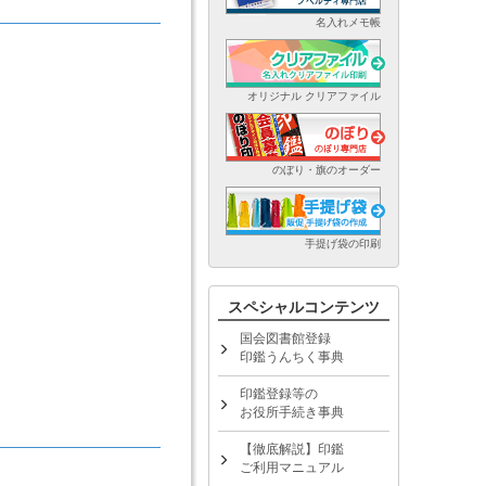
名入れメモ帳
オリジナル クリアファイル
のぼり・旗のオーダー
手提げ袋の印刷
スペシャルコンテンツ
国会図書館登録
印鑑うんちく事典
印鑑登録等の
お役所手続き事典
【徹底解説】印鑑
ご利用マニュアル