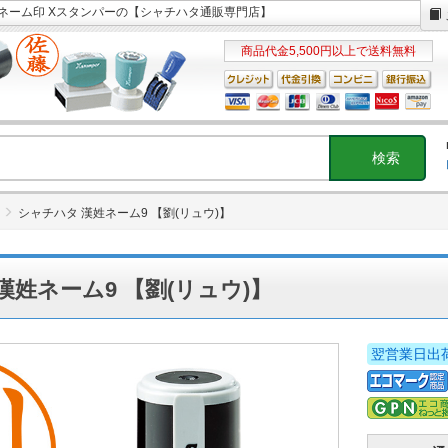
タネーム印 Xスタンパーの【シャチハタ通販専門店】
商品代金5,500円以上で送料無料
シャチハタ 漢姓ネーム9 【劉(リュウ)】
漢姓ネーム9 【劉(リュウ)】
翌営業日出