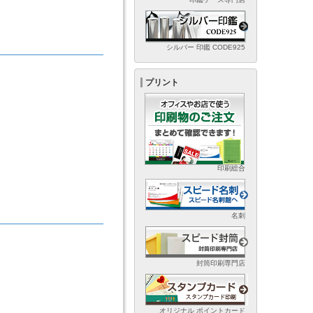
シルバー 印鑑 CODE925
プリント
印刷総合
名刺
封筒印刷専門店
オリジナル ポイントカード