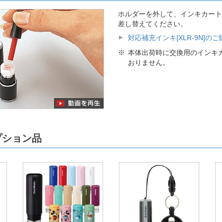
ホルダーを外して、インキカート
差し替えてください。
対応補充インキ[XLR-9N]の
本体出荷時に交換用のインキ
おりません。
プション品