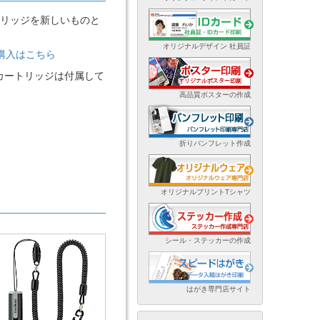
リッジを新しいものと
オリジナルデザイン 社員証
ご購入はこちら
カートリッジは付属して
高品質ポスターの作成
折りパンフレット作成
オリジナルプリントTシャツ
シール・ステッカーの作成
はがき専門店サイト