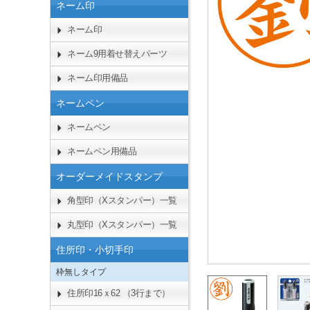
ネーム印
ネーム印
ネーム9用着せ替えパーツ
ネーム印用備品
ネームペン
ネームペン
ネームペン用備品
オーダーメイドスタンプ
角型印（Xスタンパー）一覧
丸型印（Xスタンパー）一覧
住所印・小切手印
枠無しタイプ
住所印16ｘ62 （3行まで）