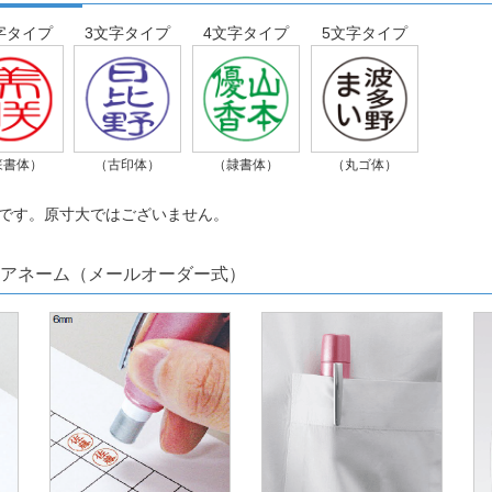
字タイプ
3文字タイプ
4文字タイプ
5文字タイプ
篆書体）
（古印体）
（隷書体）
（丸ゴ体）
です。原寸大ではございません。
アネーム（メールオーダー式）