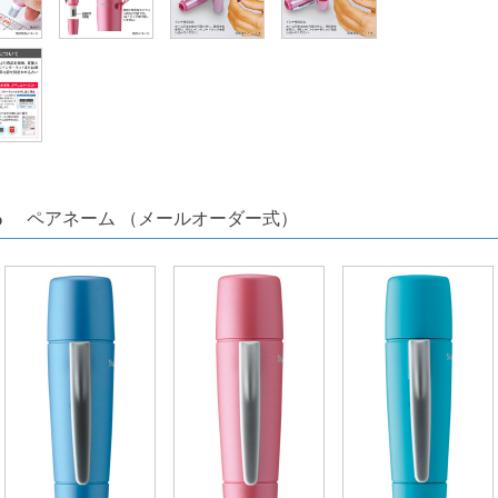
ちら
ペアネーム （メールオーダー式）