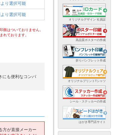
体より選択可能
類より選択可能
オリジナルデザイン 社員証
印面はついておりません。
まれております。
高品質ポスターの作成
折りパンフレット作成
。
きにも便利なコンパ
オリジナルプリントTシャツ
シール・ステッカーの作成
はがき専門店サイト
る方が直接メーカー