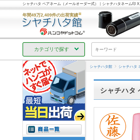
シャチハタ ペアネーム（メールオーダー式）｜シャチハタネーム印 
※
年間49万2,409件の出荷実績
カテゴリで探す
シャチハタ館
シャチハタ 
シャチハタ