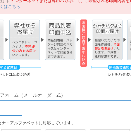
社）に
インターネットまたは専用ハガキにて、ご希望される印面内容を
くはこちら
アネーム（メールオーダー式）
カナ・アルファベットに対応しています。