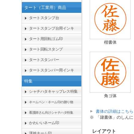
タート（工業用）商品
タートスタンプ台
タートスタンプ台用インキ
タート用回転ゴム印
楷書体
タート回転スタンプ
タートスタンパー
タートスタンパー用インキ
特集
シャチハタキャップレス特集
角ゴ体
ネームペン・ネーム印の贈り物
書体の詳細はこちら
看護師さん向けシャチハタ特集
「隷書体」のしんに
かわいいネーム印
レイアウト
漢姓ネーム印