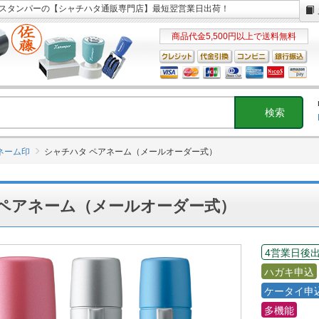
Xスタンパーの【シャチハタ通販専門店】最短翌営業日出荷！
商品代金5,500円以上で送料無料
ネーム印
シャチハタ ペアネーム（メールオーダー式）
 ペアネーム（メールオーダー式）
4営業日後
ハガキ申込
ケータイ申
多機能