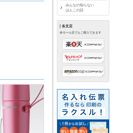
みんなの知らない
はんこの話
各支店
各モール店でもご購入できます