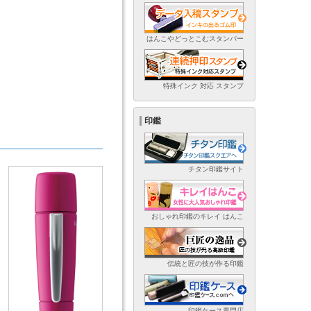
はんこやどっとこむスタンパー
特殊インク 対応 スタンプ
印鑑
チタン印鑑サイト
おしゃれ印鑑のキレイ はんこ
伝統と匠の技が作る印鑑
印鑑ケース専門店