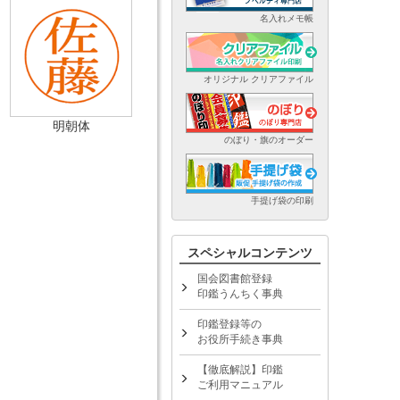
名入れメモ帳
オリジナル クリアファイル
明朝体
のぼり・旗のオーダー
手提げ袋の印刷
スペシャルコンテンツ
国会図書館登録
印鑑うんちく事典
印鑑登録等の
お役所手続き事典
【徹底解説】印鑑
ご利用マニュアル