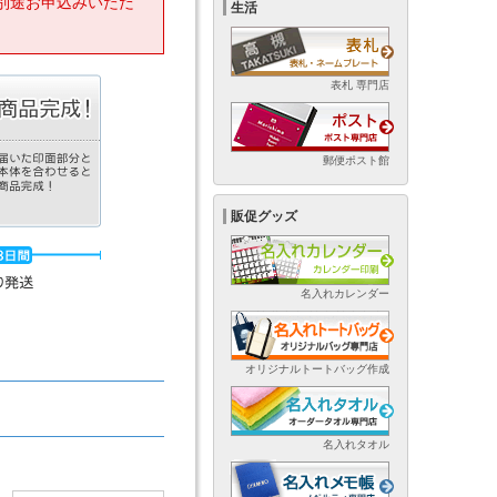
別途お申込みいただ
生活
表札 専門店
郵便ポスト館
販促グッズ
名入れカレンダー
オリジナルトートバッグ作成
名入れタオル