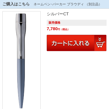
ご購入はこちら
ネームペン･パーカー プラウディ （別注品）
シルバーCT
販売価格
7,780
円
（税込）