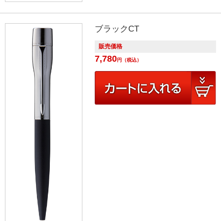
ブラックCT
販売価格
7,780
円
（税込）