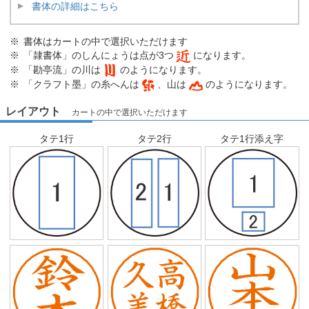
書体の詳細はこちら
書体はカートの中で選択いただけます
「隷書体」のしんにょうは点が3つ
になります。
「勘亭流」の川は
のようになります。
「クラフト墨」の糸へんは
、山は
のようになります。
レイアウト
カートの中で選択いただけます
タテ1行
タテ2行
タテ1行添え字