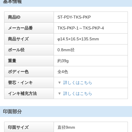
基本情報
商品ID
ST-PDY-TKS-PKP
メーカー品番
TKS-PKP-1～TKS-PKP-4
商品サイズ
φ14.5×16.5×135.5mm
ボール径
0.8mm径
重量
約39g
ボディー色
全4色
替芯・インキ
詳しくはこちら
インキ補充方法
詳しくはこちら
印面部分
印面サイズ
直径9mm