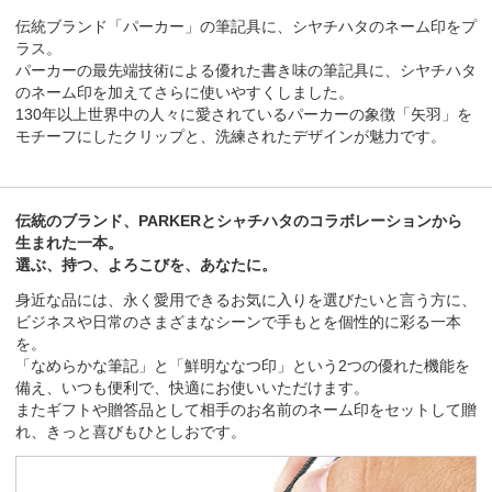
伝統ブランド「パーカー」の筆記具に、シヤチハタのネーム印をプ
ラス。
パーカーの最先端技術による優れた書き味の筆記具に、シヤチハタ
のネーム印を加えてさらに使いやすくしました。
130年以上世界中の人々に愛されているパーカーの象徴「矢羽」を
モチーフにしたクリップと、洗練されたデザインが魅力です。
伝統のブランド、PARKERとシャチハタのコラボレーションから
生まれた一本。
選ぶ、持つ、よろこびを、あなたに。
身近な品には、永く愛用できるお気に入りを選びたいと言う方に、
ビジネスや日常のさまざまなシーンで手もとを個性的に彩る一本
を。
「なめらかな筆記」と「鮮明ななつ印」という2つの優れた機能を
備え、いつも便利で、快適にお使いいただけます。
またギフトや贈答品として相手のお名前のネーム印をセットして贈
れ、きっと喜びもひとしおです。