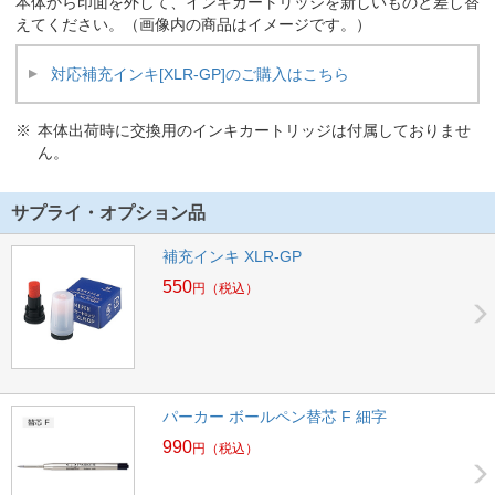
本体から印面を外して、インキカートリッジを新しいものと差し替
えてください。（画像内の商品はイメージです。）
対応補充インキ[XLR-GP]のご購入はこちら
本体出荷時に交換用のインキカートリッジは付属しておりませ
ん。
サプライ・オプション品
補充インキ XLR-GP
550
円
（税込）
パーカー ボールペン替芯 F 細字
990
円
（税込）