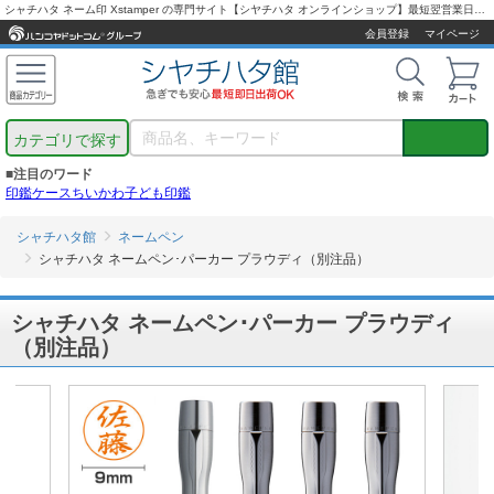
シャチハタ ネーム印 Xstamper の専門サイト【シヤチハタ オンラインショップ】最短翌営業日出荷！
会員登録
マイページ
カテゴリで探す
■注目のワード
印鑑ケース
ちいかわ
子ども印鑑
シャチハタ館
ネームペン
シャチハタ ネームペン･パーカー プラウディ（別注品）
シャチハタ ネームペン･パーカー プラウディ
（別注品）