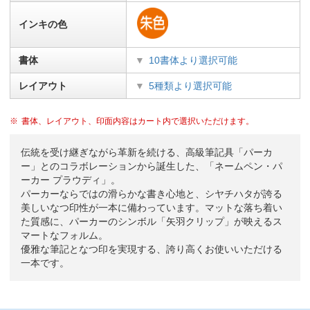
インキの色
書体
10書体より選択可能
レイアウト
5種類より選択可能
書体、レイアウト、印面内容はカート内で選択いただけます。
伝統を受け継ぎながら革新を続ける、高級筆記具「パーカ
ー」とのコラボレーションから誕生した、「ネームペン・パ
ーカー プラウディ」。
パーカーならではの滑らかな書き心地と、シヤチハタが誇る
美しいなつ印性が一本に備わっています。マットな落ち着い
た質感に、パーカーのシンボル「矢羽クリップ」が映えるス
マートなフォルム。
優雅な筆記となつ印を実現する、誇り高くお使いいただける
一本です。