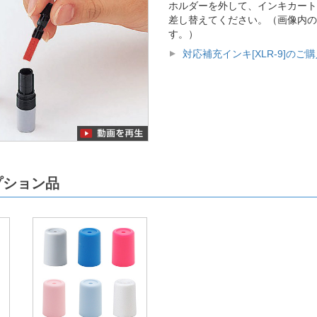
ホルダーを外して、インキカート
差し替えてください。（画像内の
す。）
対応補充インキ[XLR-9]のご
プション品