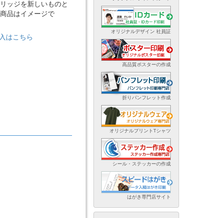
リッジを新しいものと
商品はイメージで
オリジナルデザイン 社員証
購入はこちら
高品質ポスターの作成
折りパンフレット作成
オリジナルプリントTシャツ
シール・ステッカーの作成
はがき専門店サイト