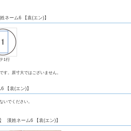
姓ネーム6 【袁(エン)】
テ1行
です。原寸大ではございません。
6 【袁(エン)】
ないでください。
方法
漢姓ネーム6 【袁(エン)】