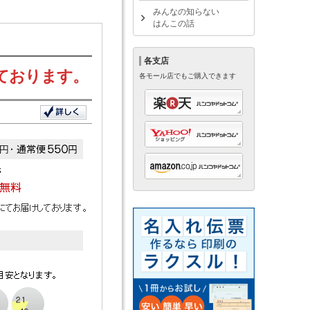
みんなの知らない
はんこの話
各支店
ております。
各モール店でもご購入できます