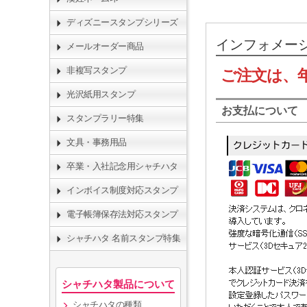
ディズニースタンプシリーズ
インフォメー
メールオーダー商品
非複写スタンプ
ご注文は、
光沢紙用スタンプ
お支払について
スタンプラリー特集
文具・事務用品
卒業・入社記念用シャチハタ
インボイス制度対応スタンプ
電子帳簿保存法対応スタンプ
シャチハタ 名前スタンプ特集
シャチハタ製品について
シャチハタの種類