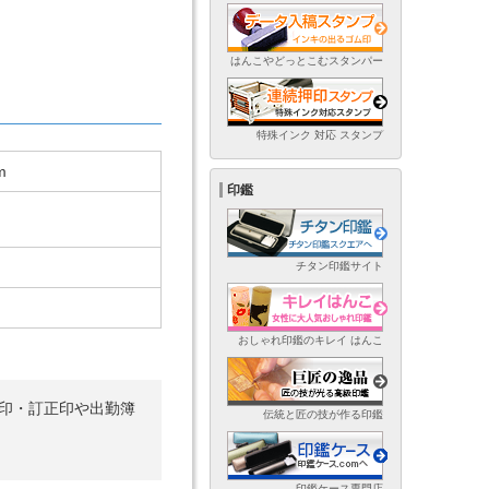
はんこやどっとこむスタンパー
特殊インク 対応 スタンプ
m
印鑑
チタン印鑑サイト
おしゃれ印鑑のキレイ はんこ
め印・訂正印や出勤簿
伝統と匠の技が作る印鑑
印鑑ケース専門店