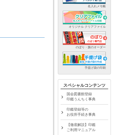
名入れメモ帳
オリジナル クリアファイル
のぼり・旗のオーダー
手提げ袋の印刷
スペシャルコンテンツ
国会図書館登録
印鑑うんちく事典
印鑑登録等の
お役所手続き事典
【徹底解説】印鑑
ご利用マニュアル