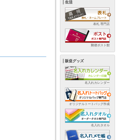
生活
表札 専門店
郵便ポスト館
販促グッズ
名入れカレンダー
オリジナルトートバッグ作成
名入れタオル