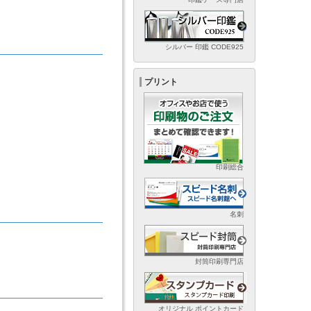
シルバー 印鑑 CODE925
プリント
印刷総合
名刺
封筒印刷専門店
オリジナル ポイントカード