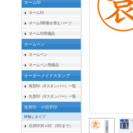
ネーム印
ネーム印
ネーム9用着せ替えパーツ
ネーム印用備品
ネームペン
ネームペン
ネームペン用備品
オーダーメイドスタンプ
角型印（Xスタンパー）一覧
丸型印（Xスタンパー）一覧
住所印・小切手印
枠無しタイプ
住所印16ｘ62 （3行まで）