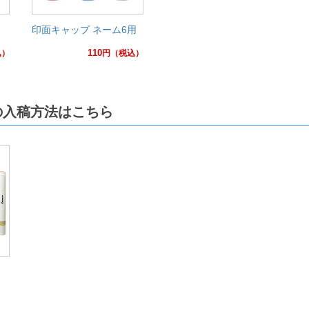
印面キャップ ネーム6用
110
込）
円
（税込）
の入稿方法はこちら