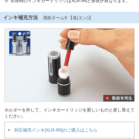
出荷時のインキカートリッジはXLR-9Nと形状が異なります。
インキ補充方法
漢姓ネーム9 【袁(エン)】
ホルダーを外して、インキカートリッジを新しいものと差し替えて
ください。
対応補充インキ[XLR-9N]のご購入はこちら