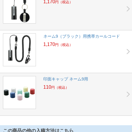
1,170
円
（税込）
ネーム9（ブラック）用携帯カールコード
1,170
円
（税込）
印面キャップ ネーム9用
110
円
（税込）
この商品の他の入稿方法はこちら