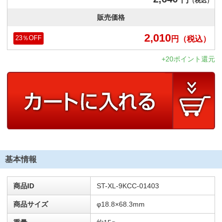
（税込）
販売価格
2,010
円
（税込）
23
％OFF
+20ポイント還元
基本情報
商品ID
ST-XL-9KCC-01403
商品サイズ
φ18.8×68.3mm