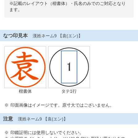
※記載のレイアウト（楷書体）・氏名のみでのご対応となり
ます。
なつ印見本
漢姓ネーム9 【袁(エン)】
楷書体
タテ1行
印面画像はイメージです。原寸大ではございません。
注意
漢姓ネーム9 【袁(エン)】
印鑑証明には使用しないでください。