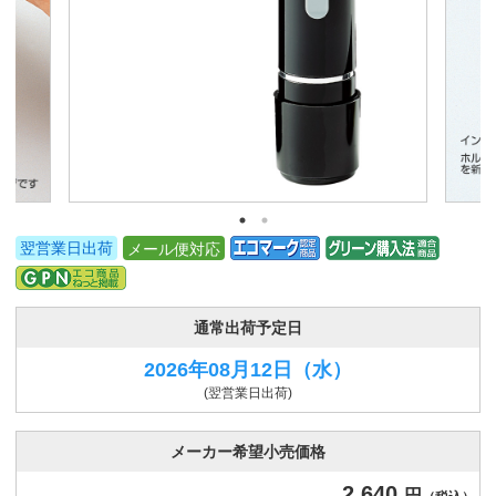
翌営業日出荷
メール便対応
通常出荷予定日
2026年08月12日
（水）
(翌営業日出荷)
メーカー希望小売価格
2,640
円