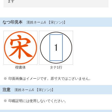
ます
なつ印見本
漢姓ネーム6 【宋(ソン)】
楷書体
タテ1行
印面画像はイメージです。原寸大ではございません。
注意
漢姓ネーム6 【宋(ソン)】
印鑑証明には使用しないでください。