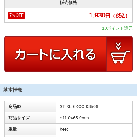
販売価格
1,930
円
（税込）
7
％OFF
+19ポイント還元
基本情報
商品ID
ST-XL-6KCC-03506
商品サイズ
φ11.0×65.0mm
重量
約4g