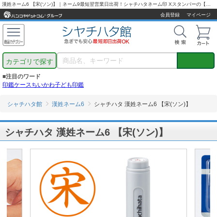
漢姓ネーム6 【宋(ソン)】｜ネーム9最短翌営業日出荷！シャチハタネーム印 Xスタンパーの【シャチハタ通販専門店】
会員登録
マイページ
カテゴリで探す
■注目のワード
印鑑ケース
ちいかわ
子ども印鑑
シャチハタ館
漢姓ネーム6
シャチハタ 漢姓ネーム6 【宋(ソン)】
シャチハタ 漢姓ネーム6 【宋(ソン)】