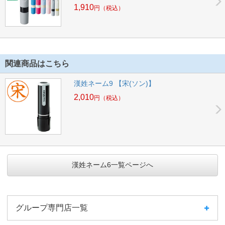
1,910
円
（税込）
関連商品はこちら
漢姓ネーム9 【宋(ソン)】
2,010
円
（税込）
漢姓ネーム6一覧ページへ
グループ専門店一覧