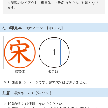
※記載のレイアウト（楷書体）・氏名のみでのご対応となり
ます。
なつ印見本
漢姓ネーム9 【宋(ソン)】
楷書体
タテ1行
印面画像はイメージです。原寸大ではございません。
注意
漢姓ネーム9 【宋(ソン)】
印鑑証明には使用しないでください。