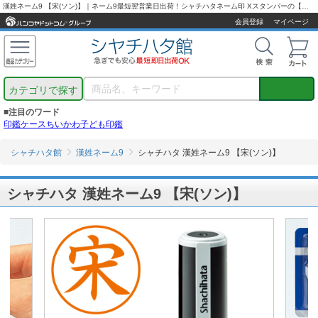
漢姓ネーム9 【宋(ソン)】｜ネーム9最短翌営業日出荷！シャチハタネーム印 Xスタンパーの【シャチハタ通販専門店】
会員登録
マイページ
カテゴリで探す
■注目のワード
印鑑ケース
ちいかわ
子ども印鑑
シャチハタ館
漢姓ネーム9
シャチハタ 漢姓ネーム9 【宋(ソン)】
シャチハタ 漢姓ネーム9 【宋(ソン)】