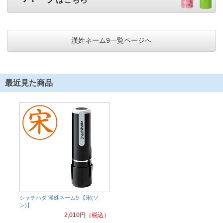
漢姓ネーム9一覧ページへ
最近見た商品
シャチハタ 漢姓ネーム9 【宋(ソ
ン)】
2,010
円（税込）