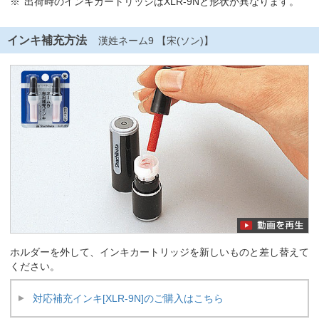
出荷時のインキカートリッジはXLR-9Nと形状が異なります。
インキ補充方法
漢姓ネーム9 【宋(ソン)】
ホルダーを外して、インキカートリッジを新しいものと差し替えて
ください。
対応補充インキ[XLR-9N]のご購入はこちら