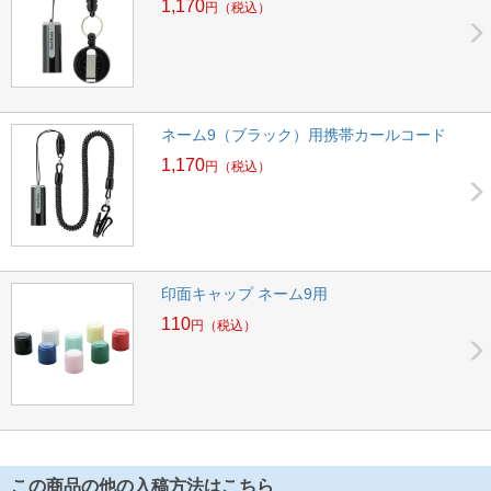
1,170
円
（税込）
ネーム9（ブラック）用携帯カールコード
1,170
円
（税込）
印面キャップ ネーム9用
110
円
（税込）
この商品の他の入稿方法はこちら