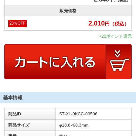
（税込）
販売価格
2,010
円
（税込）
23
％OFF
+20ポイント還元
基本情報
商品ID
ST-XL-9KCC-03506
商品サイズ
φ18.8×68.3mm