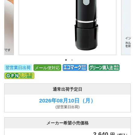
翌営業日出荷
メール便対応
通常出荷予定日
2026年08月10日
（月）
(翌営業日出荷)
メーカー希望小売価格
2,640
円