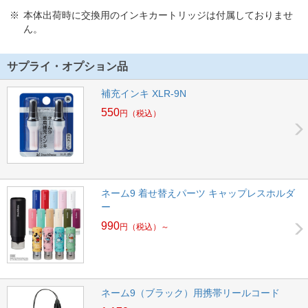
本体出荷時に交換用のインキカートリッジは付属しておりませ
ん。
サプライ・オプション品
補充インキ XLR-9N
550
円
（税込）
ネーム9 着せ替えパーツ キャップレスホルダ
ー
990
円
（税込）～
ネーム9（ブラック）用携帯リールコード